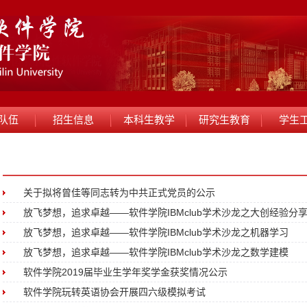
队伍
招生信息
本科生教学
研究生教育
学生
关于拟将曾佳等同志转为中共正式党员的公示
放飞梦想，追求卓越——软件学院IBMclub学术沙龙之大创经验分
放飞梦想，追求卓越——软件学院IBMclub学术沙龙之机器学习
放飞梦想，追求卓越——软件学院IBMclub学术沙龙之数学建模
软件学院2019届毕业生学年奖学金获奖情况公示
软件学院玩转英语协会开展四六级模拟考试