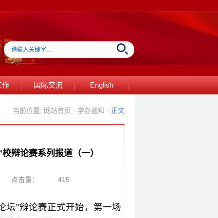
工作
国际交流
English
当前位置:
网站首页
·
学办通知
·
正文
”校辩论赛系列报道（一）
点击量：
415
论坛”辩论赛正式开始，第一场