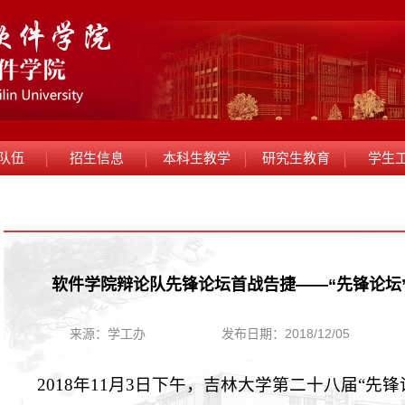
队伍
招生信息
本科生教学
研究生教育
学生
软件学院辩论队先锋论坛首战告捷——“先锋论坛
来源：学工办
发布日期：2018/12/05
2018
年
11
月
3
日下午，吉林大学第二十八届“先锋