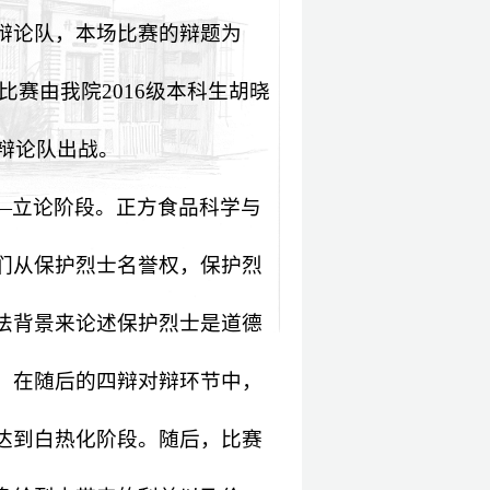
辩论队，本场比赛的辩题为
比赛由我院
2016
级本科生胡晓
辩论队出战。
—立论阶段。正方食品科学与
们从保护烈士名誉权，保护烈
法背景来论述保护烈士是道德
。在随后的四辩对辩环节中，
达到白热化阶段。随后，比赛