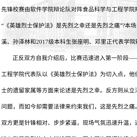
先锋校赛由软件学院辩论队对阵食品科学与工程学院
“《英雄烈士保护法》是先烈之幸还是先烈之痛”
?
本场
溪、孙泽林和
2017
级本科生张座明、邓里正代表学院
正反双方自我介绍后，比赛迅速进入第一阶段—
工程学院代表队以《英雄烈士保护法》为切入点，他
士的遗留家属等方面来论述是先烈之幸。反方则从立
问题，而如今却需要法律来约束我们，这是先烈之痛
双方更是针锋相对、步步紧逼，现场气氛迅速升温，