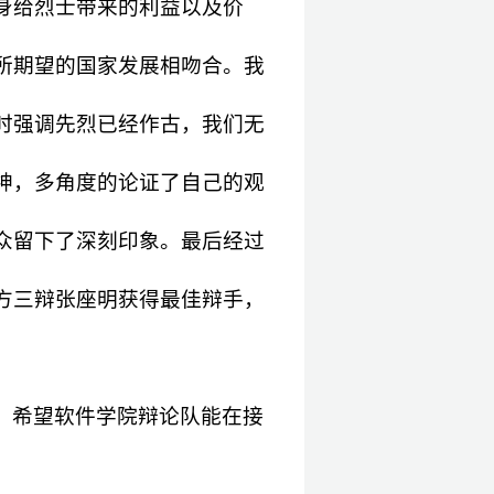
身给烈士带来的利益以及价
所期望的国家发展相吻合。我
时强调先烈已经作古，我们无
神，多角度的论证了自己的观
众留下了深刻印象。最后经过
方三辩张座明获得最佳辩手，
，希望软件学院辩论队能在接