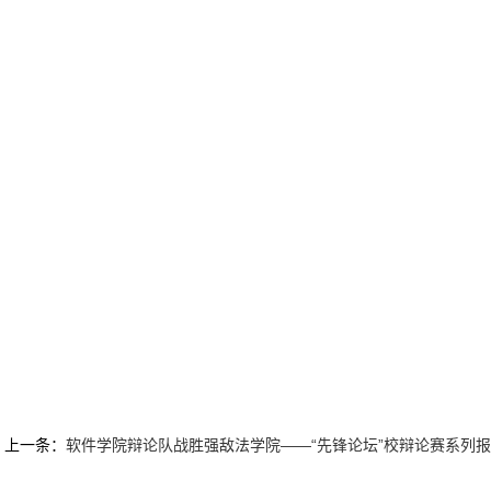
上一条：
软件学院辩论队战胜强敌法学院——“先锋论坛”校辩论赛系列