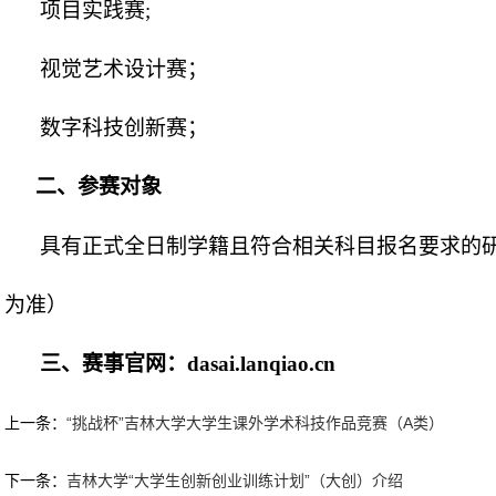
项目实践赛
;
视觉艺术设计赛；
数字科技创新赛；
二、参赛对象
具有正式全日制学籍且符合相关科目报名要求的
为准）
三、赛事官网：
dasai.lanqiao.cn
上一条：
“挑战杯”吉林大学大学生课外学术科技作品竞赛（A类）
下一条：
吉林大学“大学生创新创业训练计划”（大创）介绍