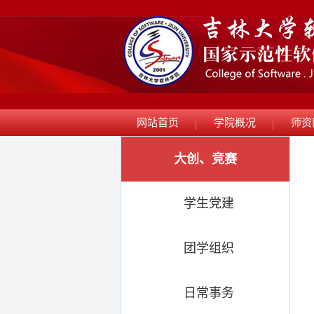
网站首页
学院概况
师资
大创、竞赛
学生党建
团学组织
日常事务