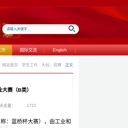
工作
国际交流
English
:
网站首页
·
学生工作
·
大创、竞赛
·
正文
业大赛（B类）
点击量：
1722
简称：蓝桥杯大赛），由工业和