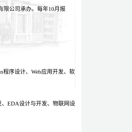
有限公司承办。每年
10
月报
on
程序设计、
Web
应用开发、软
发、
EDA
设计与开发、物联网设