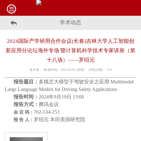
学术动态
2024国际产学研用合作会议(长春)吉林大学人工智能创
新应用分论坛海外专场 暨计算机科学技术专家讲座（第
十八场）——罗绍元
发布者： [发表时间]：2025-03-05 [来源]： [浏览次数]：
214
报告题目：
多模态大模型于驾驶安全之应用 Multimodal
Large Language Models for Driving Safety Applications
报告时间：
2024年9月19日 13:00
报告方式：
腾讯会议
762-534-253
会
议
码：
罗绍元
本田美国研究院
报
告
人：