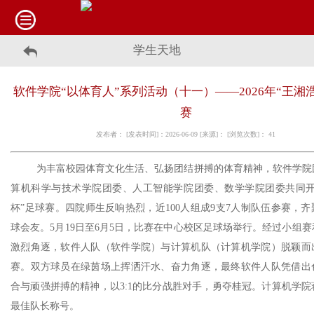
学生天地
软件学院“以体育人”系列活动（十一）——2026年“王湘
赛
发布者： [发表时间]：2026-06-09 [来源]： [浏览次数]：
41
为丰富校园体育文化生活、弘扬团结拼搏的体育精神，软件学院
算机科学与技术学院团委、人工智能学院团委、数学学院团委共同
杯
”
足球赛。四院师生反响热烈，近
100
人组成
9
支
7
人制队伍参赛，齐
球会友。
5
月
19
日至
6
月
5
日，比赛在中心校区足球场举行。经过小组赛
激烈角逐，软件人队（软件学院）与计算机队（计算机学院）脱颖而
赛。双方球员在绿茵场上挥洒汗水、奋力角逐，最终软件人队凭借出
合与顽强拼搏的精神，以
3:1
的比分战胜对手，勇夺桂冠。计算机学院
最佳队长称号。