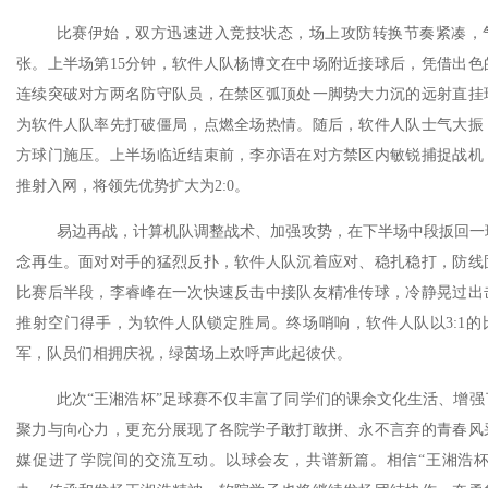
比赛伊始，双方迅速进入竞技状态，场上攻防转换节奏紧凑，
张。上半场第
15
分钟，软件人队杨博文在中场附近接球后，凭借出色
连续突破对方两名防守队员，在禁区弧顶处一脚势大力沉的远射直挂
为软件人队率先打破僵局，点燃全场热情。随后，软件人队士气大振
方球门施压。上半场临近结束前，李亦语在对方禁区内敏锐捕捉战机
推射入网，将领先优势扩大为
2
:
0
。
易边再战，计算机队调整战术、加强攻势，在下半场中段扳回一
念再生。面对对手的猛烈反扑，软件人队沉着应对、稳扎稳打，防线
比赛后半段，李睿峰在一次快速反击中接队友精准传球，冷静晃过出
推射空门得手，为软件人队锁定胜局。终场哨响，软件人队以
3:1
的
军，队员们相拥庆祝，绿茵场上欢呼声此起彼伏。
此次
“
王湘浩杯
”
足球赛不仅丰富了同学们的课余文化生活、增强
聚力与向心力，更充分展现了各院学子敢打敢拼、永不言弃的青春风
媒促进了学院间的交流互动。以球会友，共谱新篇。相信
“
王湘浩