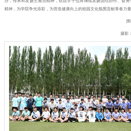
办，传承和发扬王湘浩精神，软院学子也将继续发扬团结协作、奋勇
精神，为学院争光添彩，为营造健康向上的校园文化氛围贡献青春力
撰
摄影