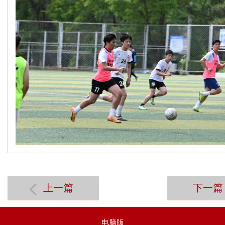
上一篇
下一篇
电脑版