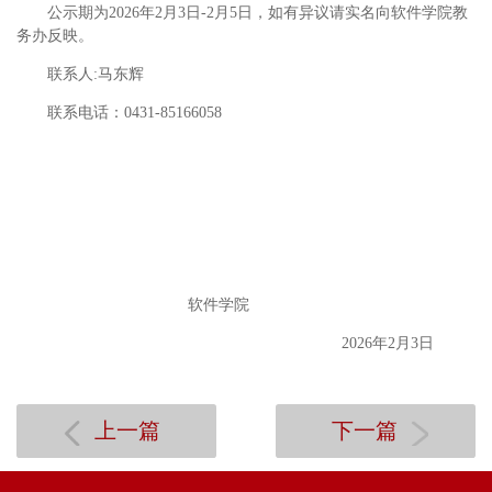
公示期为
2026年2月
3
日
-2月5日，如有异议请实名向
软件
学院
教
务办
反映。
联系人
:
马东辉
联系电话：
0431-85166058
软件学院
2026年2月
3
日
上一篇
下一篇