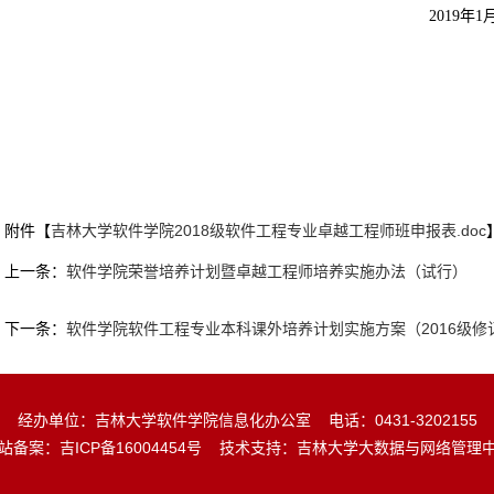
2019
年
1
附件【
吉林大学软件学院2018级软件工程专业卓越工程师班申报表.doc
上一条：
软件学院荣誉培养计划暨卓越工程师培养实施办法（试行）
下一条：
软件学院软件工程专业本科课外培养计划实施方案（2016级修
经办单位：吉林大学软件学院信息化办公室 电话：0431-3202155
站备案：
吉ICP备16004454号
技术支持：吉林大学大数据与网络管理