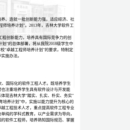
，培养、造就一批创新能力强，适应经济、社
程师培养计划”。
2013
年，吉林大学软件工
工程创新能力，培养具有国际竞争力的创
计划
”
的总体部署，将从我院
2018
级学生中
校“卓越工程师培养计划”的要求，特制定
养实施办法。
次、国际化的软件工程人才。既培养学生
时也注重培养学生具有软件设计与开发能
体现吉林大学“踏实、扎实、朴实、务实”
育培养计划
”
中，实施以能力提升为核心的
卓越工程技术人才，重点提高软件工程专业
破单纯的学科式教育，以产业需求为导向，
超的软件工程师，培养熟知国际规范、掌握