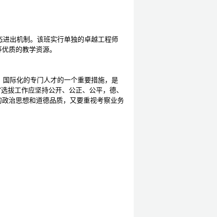
态进出机制。该
班实行单独的卓越工程师
等优质的教学资源。
、国际化的专门人才的一个重要措施，是
”选拔工作应坚持公开、公正、公平，德、
的政治思想和道德品质，又要重视考察业务