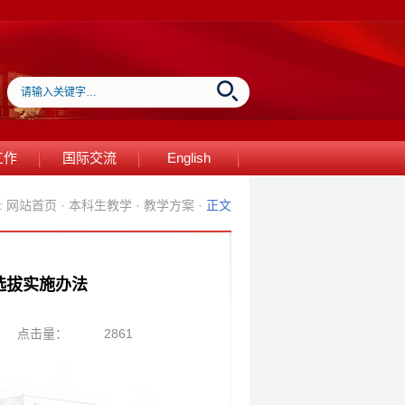
工作
国际交流
English
:
网站首页
·
本科生教学
·
教学方案
·
正文
选拔实施办法
点击量：
2861