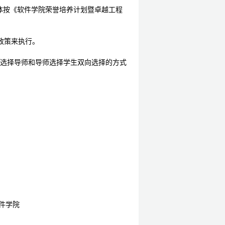
体按《软件学院荣誉培养计划暨卓越工程
政策来执行。
选择导师和导师选择学生双向选择的方式
件学院