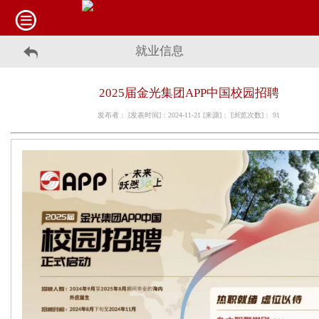
就业信息
2025届金光集团APP中国校园招聘
发布者： [发表时间]：2024-11-21 [来源]： [浏览次数]：
91