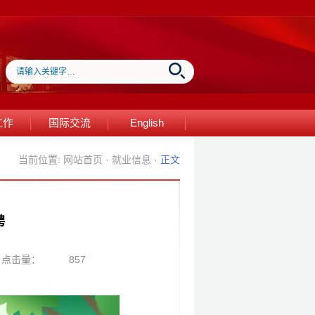
工作
国际交流
English
当前位置:
网站首页
·
就业信息
·
正文
聘
点击量：
857