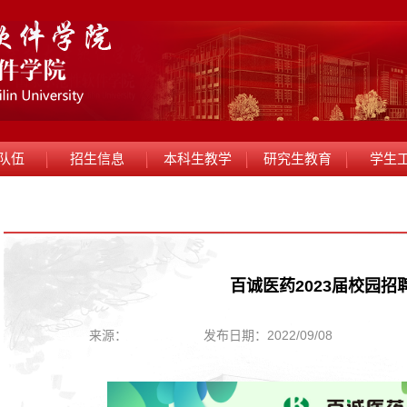
队伍
招生信息
本科生教学
研究生教育
学生
百诚医药2023届校园招
来源：
发布日期：2022/09/08