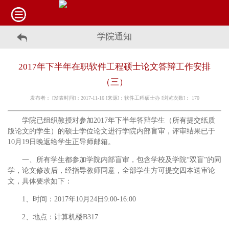
学院通知
2017年下半年在职软件工程硕士论文答辩工作安排
（三）
发布者： [发表时间]：2017-11-16 [来源]：软件工程硕士办 [浏览次数]：
170
学院已组织教授对参加2017年下半年答辩学生（所有提交纸质
版论文的学生）的硕士学位论文进行学院内部盲审，评审结果已于
10月19日晚返给学生正导师邮箱。
一、所有学生都参加学院内部盲审，包含学校及学院“双盲”的同
学，论文修改后，经指导教师同意，全部学生方可提交四本送审论
文，具体要求如下：
1、时间：2017年10月24日9:00-16:00
2、地点：计算机楼B317