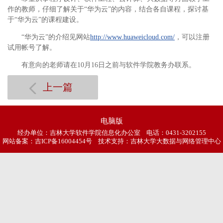
作的教师，仔细了解关于“华为云”的内容，结合各自课程，探讨基
于“华为云”的课程建设。
“华为云”的介绍见网站
http://www.huaweicloud.com/
，可以注册
试用帐号了解。
有意向的老师请在10月16日之前与软件学院教务办联系。
上一篇
电脑版
经办单位：吉林大学软件学院信息化办公室 电话：0431-3202155
网站备案：
吉ICP备16004454号
技术支持：吉林大学大数据与网络管理中心