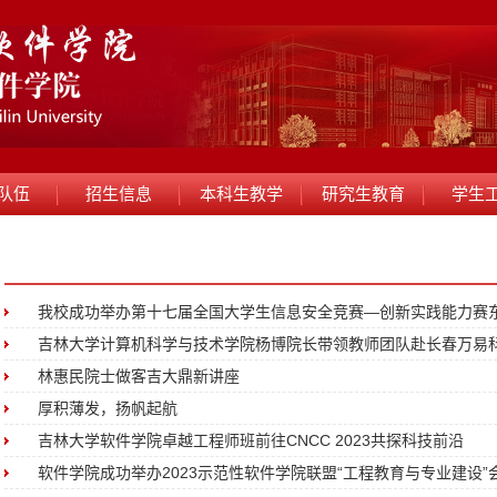
队伍
招生信息
本科生教学
研究生教育
学生
我校成功举办第十七届全国大学生信息安全竞赛—创新实践能力赛东北
吉林大学计算机科学与技术学院杨博院长带领教师团队赴长春万易科技
林惠民院士做客吉大鼎新讲座
厚积薄发，扬帆起航
吉林大学软件学院卓越工程师班前往CNCC 2023共探科技前沿
软件学院成功举办2023示范性软件学院联盟“工程教育与专业建设”