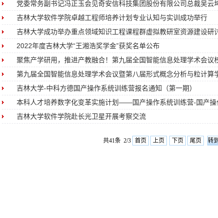
党委常务副书记冯正玉会见奇安信科技集团股份有限公司总裁吴云
吉林大学软件学院卓越工程师培养计划专业认知与实训成功举行
吉林大学成功举办重点领域知识工程课程群虚拟教研室资源建设研讨会暨
2022年度吉林大学“王湘浩奖学金”获奖名单公布
聚焦产学研用，推进产教融合！第九届全国智能信息处理学术会议校企
第九届全国智能信息处理学术会议暨第八届形式概念分析与粒计算学术
吉林大学-中科方德国产操作系统训练营报名通知（第一期）
本科人才培养数字化变革实施计划——国产操作系统训练营-国产操作
吉林大学软件学院赴长光卫星开展考察交流
共41条 2/3
首页
上页
下页
尾页