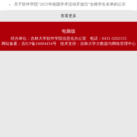
关于软件学院“2025年校园学术活动开放日“合格学生名单的公示
查看更多
电脑版
经办单位：吉林大学软件学院信息化办公室 电话：0431-3202155
网站备案：
吉ICP备16004454号
技术支持：吉林大学大数据与网络管理中心