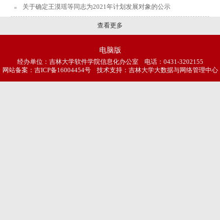
关于确定王漠瑶等同志为2021年计划发展对象的公示
查看更多
电脑版
经办单位：吉林大学软件学院信息化办公室 电话：0431-3202155
网站备案：
吉ICP备16004454号
技术支持：吉林大学大数据与网络管理中心