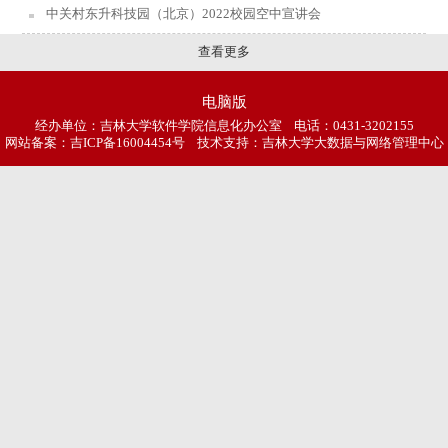
中关村东升科技园（北京）2022校园空中宣讲会
查看更多
电脑版
经办单位：吉林大学软件学院信息化办公室 电话：0431-3202155
网站备案：
吉ICP备16004454号
技术支持：吉林大学大数据与网络管理中心