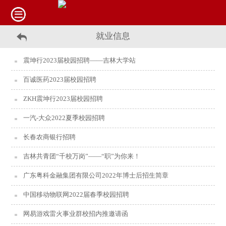
就业信息
震坤行2023届校园招聘——吉林大学站
百诚医药2023届校园招聘
ZKH震坤行2023届校园招聘
一汽-大众2022夏季校园招聘
长春农商银行招聘
吉林共青团“千校万岗”——“职”为你来！
广东粤科金融集团有限公司2022年博士后招生简章
中国移动物联网2022届春季校园招聘
网易游戏雷火事业群校招内推邀请函