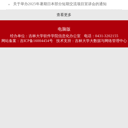
关于举办2025年暑期日本部分短期交流项目宣讲会的通知
查看更多
电脑版
经办单位：吉林大学软件学院信息化办公室 电话：0431-3202155
网站备案：
吉ICP备16004454号
技术支持：吉林大学大数据与网络管理中心