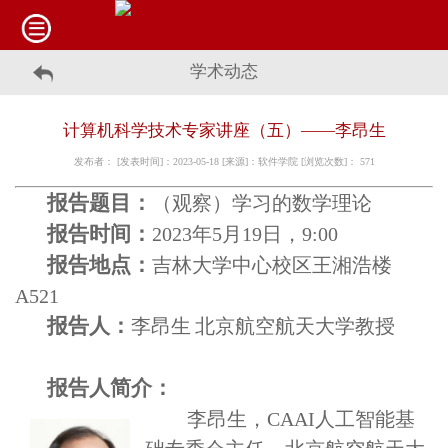
学术动态
计算机科学技术专家讲座（五）——李昂生
发布者： [发表时间]：2023-05-18 [来源]：软件学院 [浏览次数]：
571
报告题目：
（
观察）学习的数学理论
报告时间：
2023
年
5
月
19
日，
9:00
报告地点：
吉林大学中心校区王湘浩楼
A521
报告人：
李昂生
北京航空航天大学教授
报告人简介：
李昂生，
CAAI
人工智能基