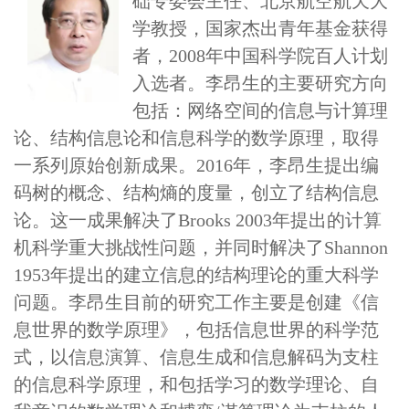
础专委会主任、北京航空航天大
学教授，国家杰出青年基金获得
者，
2008
年中国科学院百人计划
入选者。李昂生的主要研究方向
包括：网络空间的信息与计算理
论、结构信息论和信息科学的数学原理，取得
一系列原始创新成果。
2016
年，李昂生提出编
码树的概念、结构熵的度量，创立了结构信息
论。这一成果解决了
Brooks 2003
年提出的计算
机科学重大挑战性问题，并同时解决了
Shannon
1953
年提出的建立信息的结构理论的重大科学
问题。李昂生目前的研究工作主要是创建《信
息世界的数学原理》，包括信息世界的科学范
式，以信息演算、信息生成和信息解码为支柱
的信息科学原理，和包括学习的数学理论、自