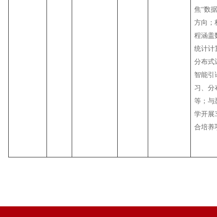
焦“数
方向；
程涵盖
统计计
分布式
智能引
习、分
等；与
学
开展
合培养