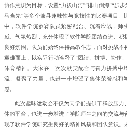
协作意识为目标，设置“力拔山河”“排山倒海”“步步
马当先”等多个兼具趣味性与竞技性的比赛项目。
中，软件学院参赛队员紧密配合、沉着应战，师
威、气氛热烈，充分体现了软件学院团结奋进、积
良好氛围。队员们始终保持高昂斗志，面对挑战不
迎难而上，以实际行动诠释了“团结、拼搏、协作、
体育精神。大家在一次次默契配合与奋力拼搏中
流、凝聚了力量，也进一步增强了集体荣誉感和
感。
此次趣味运动会不仅为同学们提供了释放压力
体的平台，也进一步增进了学院师生之间的交流与
现了软件学院研究生良好的精神风貌和团队意识。