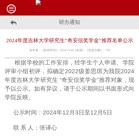
研办通知
2024年度吉林大学研究生“奇安信奖学金”推荐名单公示
发布者： [发表时间]：2024-12-03 [来源]： [浏览次数]：
754
根据学校的工作安排，经学生个人申请、学院
评审小组初评，拟确定2022级姜思琪
为我院2024
年度吉林大学研究生 “
奇安信奖学金
”推荐对象，现
予以公示。如有异议，请于公示期间以书面形式向
学院反映。
公示时间：2024年
12
月
3
日至
12
月
5
日
联
系
人：张译心