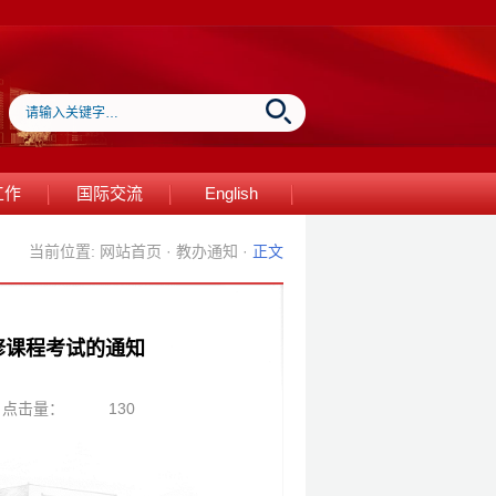
工作
国际交流
English
当前位置:
网站首页
·
教办通知
·
正文
修课程考试的通知
点击量：
130