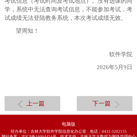
考试信息（考试时间及考试地点）。没有选课的同
学，系统中无法查询考试信息，不能参加考试，考
试成绩无法登陆教务系统，本次考试成绩无效。
望周知！
软件学院
202
6
年
5
月
9
日
上一篇
下一篇
电脑版
经办单位：吉林大学软件学院信息化办公室 电话：0431-3202155
网站备案：
吉ICP备16004454号
技术支持：吉林大学大数据与网络管理中心