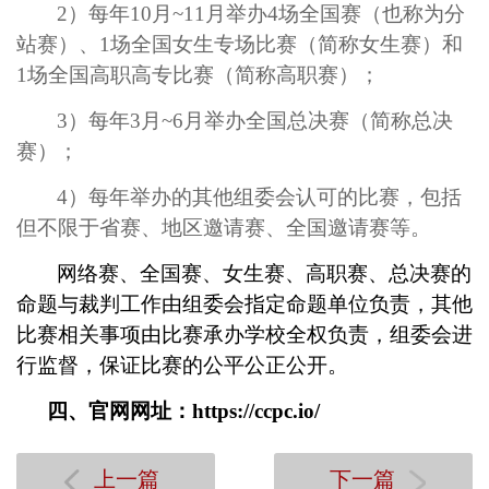
2
）每年
10
月
~11
月举办
4
场全国赛（也称为分
站赛）、
1
场全国女生专场比赛（简称女生赛）和
1
场全国高职高专比赛（简称高职赛）；
3
）每年
3
月
~6
月举办全国总决赛（简称总决
赛）；
4
）每年举办的其他组委会认可的比赛，包括
但不限于省赛、地区邀请赛、全国邀请赛等。
网络赛、全国赛、女生赛、高职赛、总决赛的
命题与裁判工作由组委会指定命题单位负责，其他
比赛相关事项由比赛承办学校全权负责，组委会进
行监督，保证比赛的公平公正公开。
四、官网网址：
https://ccpc.io/
上一篇
下一篇