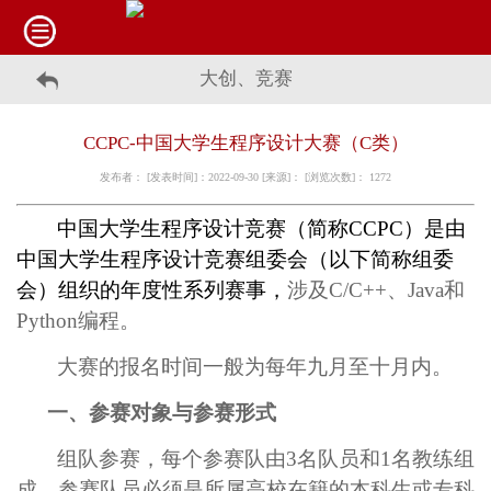
大创、竞赛
CCPC-中国大学生程序设计大赛（C类）
发布者： [发表时间]：2022-09-30 [来源]： [浏览次数]：
1272
中国大学生程序设计竞赛（简称
CCPC
）是由
中国大学生程序设计竞赛组委会（以下简称组委
会）组织的年度性系列赛事，
涉及
C/C++
、
Java
和
Python
编程。
大赛的报名时间一般为每年九月至十月内。
一、参赛对象与参赛形式
组队参赛，每个参赛队由
3
名队员和
1
名教练组
成，参赛队员必须是所属高校在籍的本科生或专科