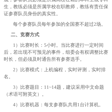
生，教练必须是所属学校在职教师，教练有责任保
证参赛队员身份的真实性。
每个参赛队员每年参加的全国赛不超过
2
场。
二、竞赛方式
1
）比赛时长：
5
小时。当比赛进行一定时间
后，若出现不可预见的事件，组委会有权调整比赛
时长，但必须及时通告所有参赛选手。
2
）比赛模式：上机编程，实时评测，实时排
名。
3
）比赛题目：
11~14
题，建议采用中文命题
（术语可附英文）。
4
）比赛机器：每支参赛队共用
1
台计算机。