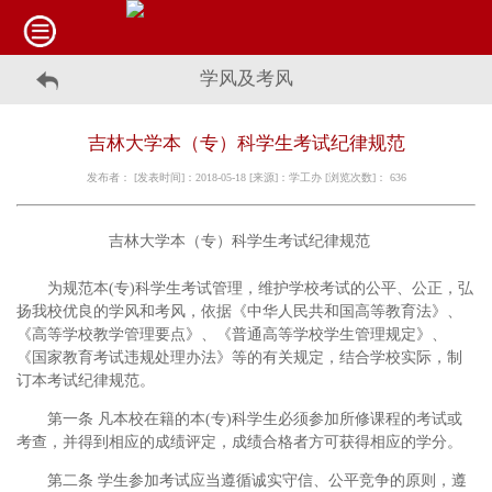
学风及考风
吉林大学本（专）科学生考试纪律规范
发布者： [发表时间]：2018-05-18 [来源]：学工办 [浏览次数]：
636
吉林大学本（专）科学生考试纪律规范
为规范本
(
专
)
科学生考试管理，维护学校考试的公平、公正，弘
扬我校优良的学风和考风，依据《中华人民共和国高等教育法》、
《高等学校教学管理要点》、《普通高等学校学生管理规定》、
《国家教育考试违规处理办法》等的有关规定，结合学校实际，制
订本考试纪律规范。
第一条 凡本校在籍的本
(
专
)
科学生必须参加所修课程的考试或
考查，并得到相应的成绩评定，成绩合格者方可获得相应的学分。
第二条 学生参加考试应当遵循诚实守信、公平竞争的原则，遵