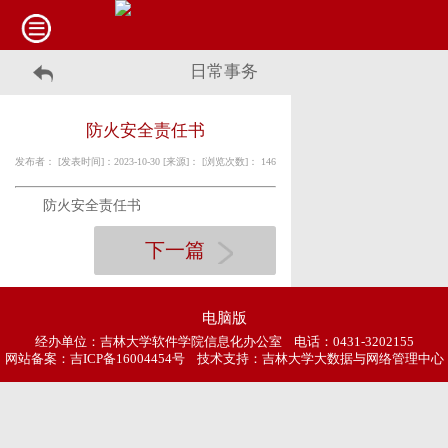
日常事务
防火安全责任书
发布者： [发表时间]：2023-10-30 [来源]： [浏览次数]：
146
防火安全责任书
下一篇
电脑版
经办单位：吉林大学软件学院信息化办公室 电话：0431-3202155
网站备案：
吉ICP备16004454号
技术支持：吉林大学大数据与网络管理中心