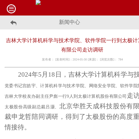
新闻中心
吉林大学计算机科学与技术学院、软件学院一行到太极计
有限公司走访调研
发布者： [发表时间]：2024-05-30 [来源]： [浏览次数]：
784
2024年5月18日，
吉林大学计算机科学与
党委书记宫皓宇、计算机科学与技术学院、网络安全学院、软件学院
走
吉林大学校友办副主任尹彪一行
9人到
太极
计算机股份有限公司
北京华胜天成科技股份有
太极
股份高级副总裁吕灏、
裁申龙哲
陪同调研，
得到了太极股份的高度
情接待。