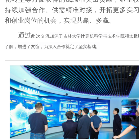
持续加强合作、供需精准对接，开拓更多实
和创业岗位的机会，实现共赢、多赢。
通过
此次交流
加深了
吉林大学计算机科学与技术学院
和太极
了解，增进了友谊，为
深入合作奠定了坚实基础
。